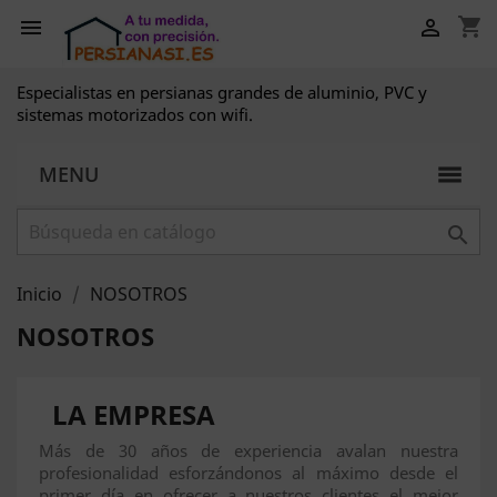
shopping_cart


Especialistas en persianas grandes de aluminio, PVC y
sistemas motorizados con wifi.
MENU

Inicio
NOSOTROS
NOSOTROS
LA EMPRESA
Más de 30 años de experiencia avalan nuestra
profesionalidad esforzándonos al máximo desde el
primer día en ofrecer a nuestros clientes el mejor