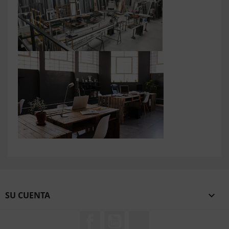
SU CUENTA

Facebook
YouTube
TikTok