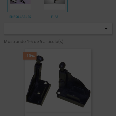
ENROLLABLES
FIJAS

Mostrando 1-5 de 5 artículo(s)
-10%