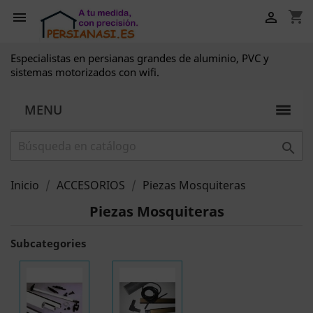
shopping_cart


Especialistas en persianas grandes de aluminio, PVC y
sistemas motorizados con wifi.
MENU

Inicio
ACCESORIOS
Piezas Mosquiteras
Piezas Mosquiteras
Subcategories