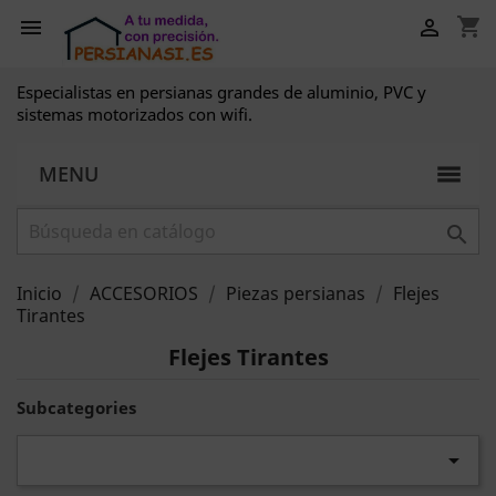
shopping_cart


Especialistas en persianas grandes de aluminio, PVC y
sistemas motorizados con wifi.
MENU

Inicio
ACCESORIOS
Piezas persianas
Flejes
Tirantes
Flejes Tirantes
Subcategories
