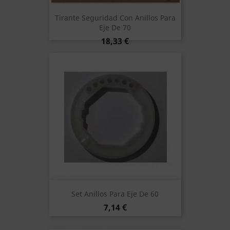
Tirante Seguridad Con Anillos Para
Eje De 70
Precio
18,33 €
Set Anillos Para Eje De 60
Precio
7,14 €