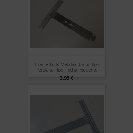
Tirante Todo Metálico Unión Eje-
Persiana Tipo Flecha Pequeño.
Precio
3,93 €