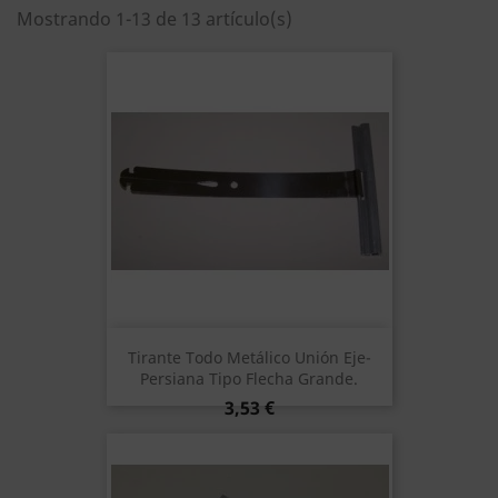
Mostrando 1-13 de 13 artículo(s)
Tirante Todo Metálico Unión Eje-
Persiana Tipo Flecha Grande.
Precio
3,53 €