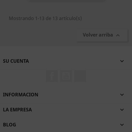
Mostrando 1-13 de 13 artículo(s)
Volver arriba

SU CUENTA

Facebook
YouTube
TikTok
INFORMACION

LA EMPRESA

BLOG
