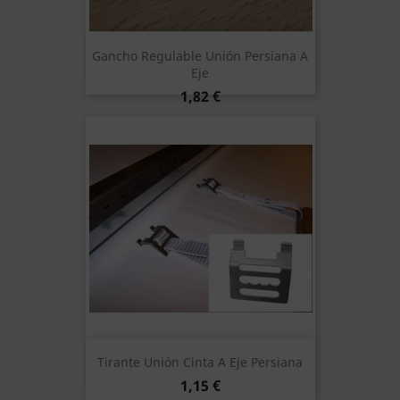
Gancho Regulable Unión Persiana A
Eje
Precio
1,82 €
Tirante Unión Cinta A Eje Persiana
Precio
1,15 €