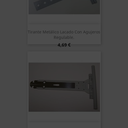
Tirante Metálico Lacado Con Agujeros
Regulable.
Precio
4,69 €