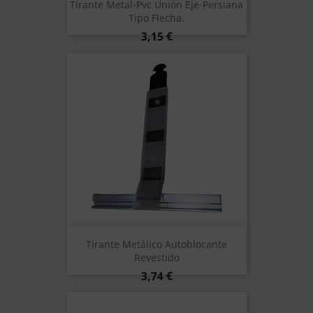
Tirante Metal-Pvc Unión Eje-Persiana
Tipo Flecha.
Precio
3,15 €
Tirante Metálico Autoblocante
Revestido
Precio
3,74 €