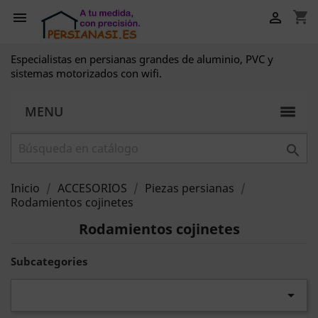
shopping_cart


Especialistas en persianas grandes de aluminio, PVC y
sistemas motorizados con wifi.
MENU

Inicio
ACCESORIOS
Piezas persianas
Rodamientos cojinetes
Rodamientos cojinetes
Subcategories
