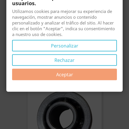
usuarios.
Utilizamos cookies para mejorar su experiencia de
navegación, mostrar anuncios o contenido
personalizado y analizar el tráfico del sitio. Al hacer
clic en el botón "Aceptar", indica su consentimiento
a nuestro uso de cookies.
Personalizar
Rechazar
Cojinete Reforzado Persiana
Precio
2,90 €
Aceptar
¡EN OFERTA!