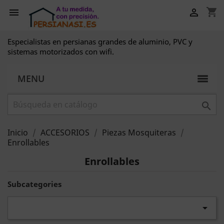
shopping_cart


Especialistas en persianas grandes de aluminio, PVC y
sistemas motorizados con wifi.
MENU

Inicio
ACCESORIOS
Piezas Mosquiteras
Enrollables
Enrollables
Subcategories
