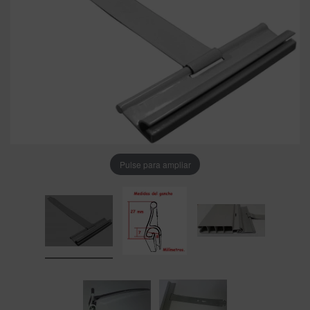
Pulse para ampliar