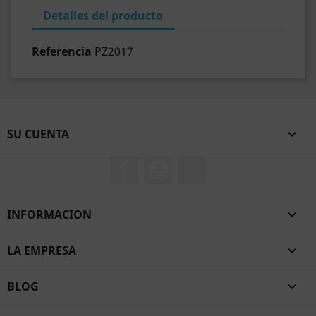
Detalles del producto
Referencia
PZ2017
SU CUENTA

Facebook
YouTube
TikTok
INFORMACION

LA EMPRESA

BLOG
