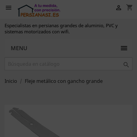
shopping_cart


Especialistas en persianas grandes de aluminio, PVC y
sistemas motorizados con wifi.
MENU

Inicio
Fleje metálico con gancho grande