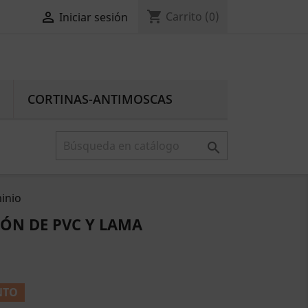
shopping_cart

Carrito
(0)
Iniciar sesión
CORTINAS-ANTIMOSCAS

inio
ÓN DE PVC Y LAMA
NTO