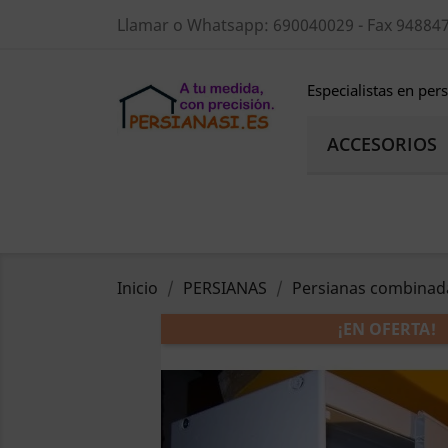
Llamar o Whatsapp:
690040029 - Fax 94884
Especialistas en per
ACCESORIOS
Inicio
PERSIANAS
Persianas combinada
¡EN OFERTA!