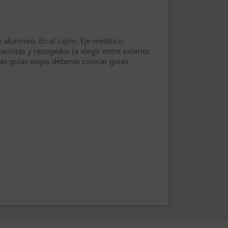
aluminio, En el cajón: Eje metálico,
iacintas y recogedor (a elegir entre exterior
as guias viejas deberas colocar guias