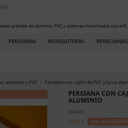
7835
sianas grandes de aluminio, PVC y sistemas motorizados con wifi.
PERSIANAS
MOSQUITERAS
VENECIANAS
s aluminio y PVC
Persiana con cajón de PVC y lama alum
PERSIANA CON CAJ
ALUMINIO
83,49 €
75,14 €
10% DE DESCUE