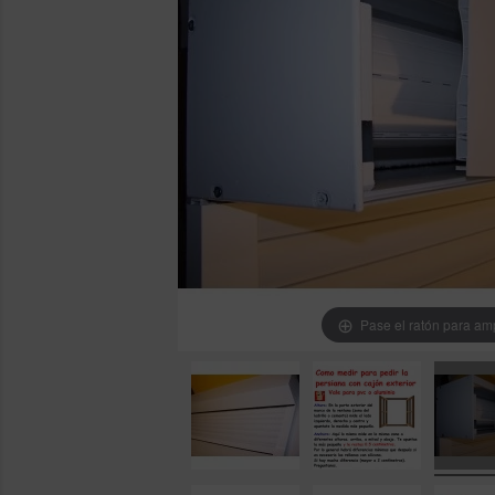
Pase el ratón para amp