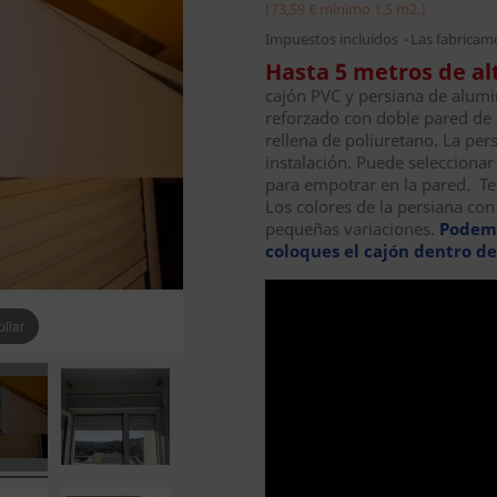
(73,59 € mínimo 1.5 m2.)
Impuestos incluidos
Las fabricam
Hasta 5 metros de al
cajón PVC y persiana de alumin
reforzado con doble pared de a
rellena de poliuretano. La per
instalación. Puede seleccionar
para empotrar en la pared. Te 
Los colores de la persiana co
pequeñas variaciones.
Podemo
coloques el cajón dentro de
liar