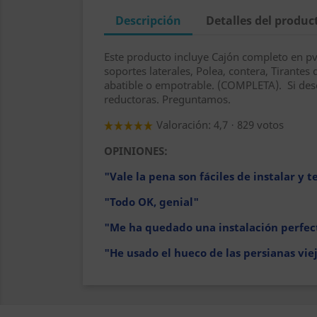
Descripción
Detalles del produc
Este producto incluye Cajón completo en pvc
soportes laterales, Polea, contera, Tirantes 
abatible o empotrable. (COMPLETA). Si desea
reductoras. Preguntamos.
Valoración: 4,7
829 votos
·
OPINIONES:
"Vale la pena son fáciles de instalar y 
"Todo OK, genial"
"Me ha quedado una instalación perfec
"He usado el hueco de las persianas vi