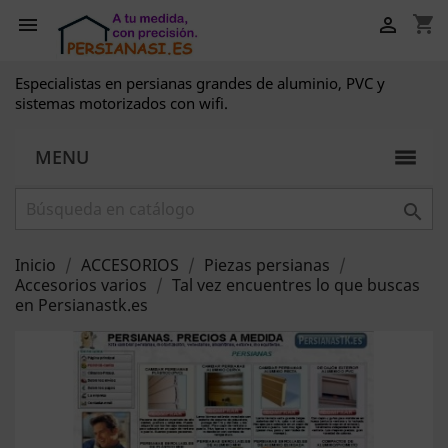
shopping_cart


Especialistas en persianas grandes de aluminio, PVC y
sistemas motorizados con wifi.
MENU

Inicio
ACCESORIOS
Piezas persianas
Accesorios varios
Tal vez encuentres lo que buscas
en Persianastk.es