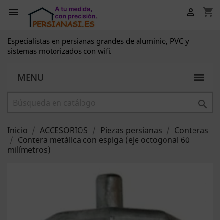
shopping_cart


Especialistas en persianas grandes de aluminio, PVC y
sistemas motorizados con wifi.
MENU

Inicio
ACCESORIOS
Piezas persianas
Conteras
Contera metálica con espiga (eje octogonal 60
milímetros)