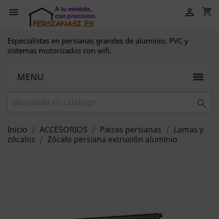
shopping_cart


Especialistas en persianas grandes de aluminio, PVC y
sistemas motorizados con wifi.
MENU

Inicio
ACCESORIOS
Piezas persianas
Lamas y
zócalos
Zócalo persiana extrusión aluminio