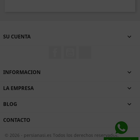
SU CUENTA

Facebook
YouTube
TikTok
INFORMACION

LA EMPRESA

BLOG

CONTACTO
© 2026 - persianasi.es Todos los derechos reservados.