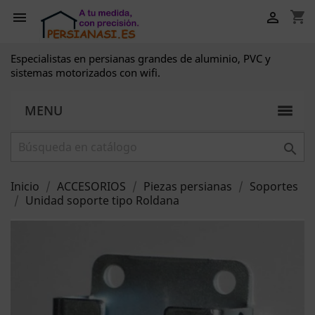
shopping_cart


Especialistas en persianas grandes de aluminio, PVC y
sistemas motorizados con wifi.
MENU

Inicio
ACCESORIOS
Piezas persianas
Soportes
Unidad soporte tipo Roldana