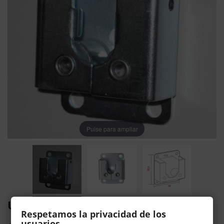
Pulse para ampliar
UNIDAD SOPORTE TIPO ROLDANA
Respetamos la privacidad de los
usuarios.