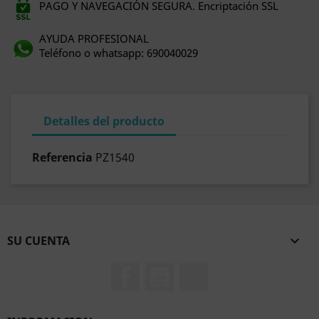
PAGO Y NAVEGACIÓN SEGURA. Encriptación SSL
AYUDA PROFESIONAL
Teléfono o whatsapp: 690040029
Detalles del producto
Referencia
PZ1540
SU CUENTA

Facebook
YouTube
TikTok