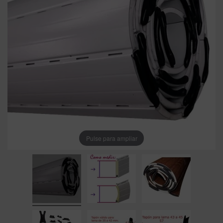
Pulse para ampliar