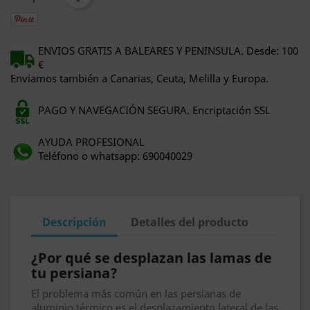
ENVIOS GRATIS A BALEARES Y PENINSULA. Desde: 100
€
Enviamos también a Canarias, Ceuta, Melilla y Europa.
PAGO Y NAVEGACIÓN SEGURA. Encriptación SSL
AYUDA PROFESIONAL
Teléfono o whatsapp: 690040029
Descripción
Detalles del producto
¿Por qué se desplazan las lamas de
tu persiana?
El problema más común en las persianas de
aluminio térmico es el desplazamiento lateral de las