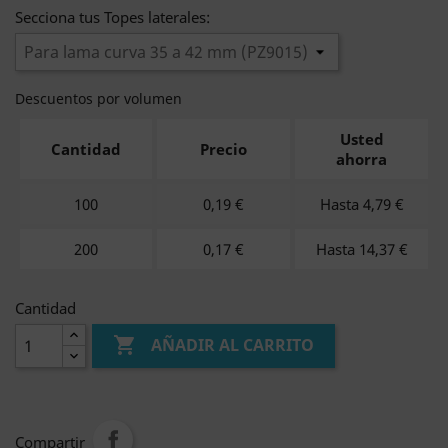
Secciona tus Topes laterales:
Descuentos por volumen
Usted
Cantidad
Precio
ahorra
100
0,19 €
Hasta 4,79 €
200
0,17 €
Hasta 14,37 €
Cantidad

AÑADIR AL CARRITO
Compartir