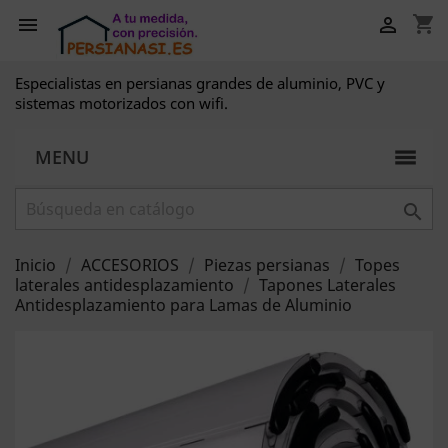
shopping_cart


Especialistas en persianas grandes de aluminio, PVC y
sistemas motorizados con wifi.
MENU

Inicio
ACCESORIOS
Piezas persianas
Topes
laterales antidesplazamiento
Tapones Laterales
Antidesplazamiento para Lamas de Aluminio