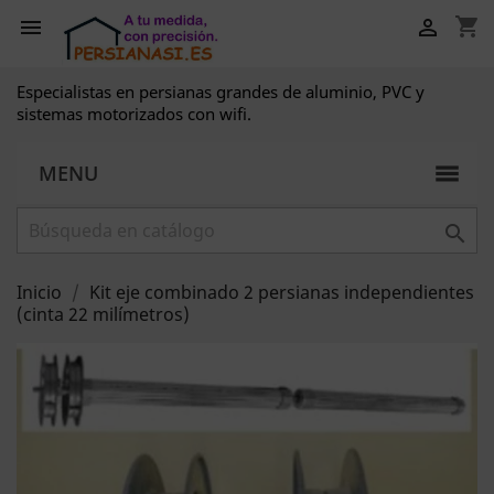
shopping_cart


Especialistas en persianas grandes de aluminio, PVC y
sistemas motorizados con wifi.
MENU

Inicio
Kit eje combinado 2 persianas independientes
(cinta 22 milímetros)