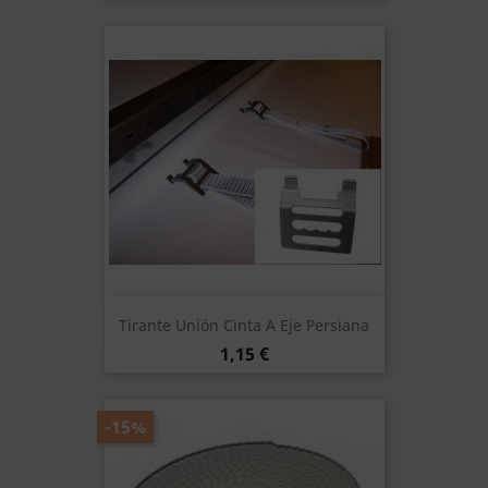
Tirante Unión Cinta A Eje Persiana
Precio
1,15 €
-15%