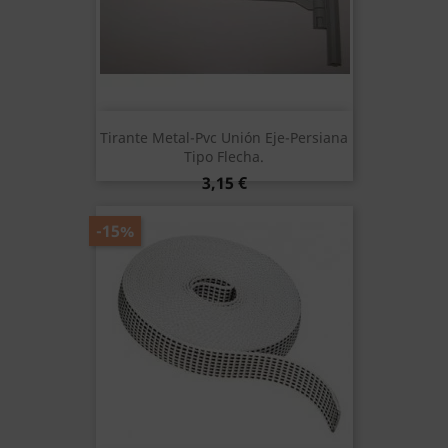
Tirante Metal-Pvc Unión Eje-Persiana
Tipo Flecha.
Precio
3,15 €
-15%