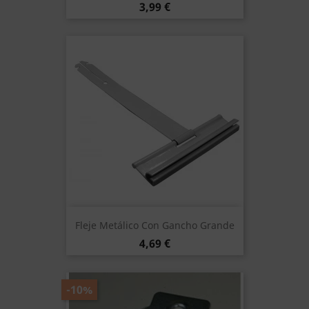
Precio
3,99 €
Fleje Metálico Con Gancho Grande
Precio
4,69 €
-10%