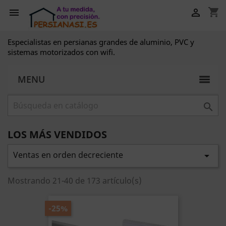
shopping_cart


Especialistas en persianas grandes de aluminio, PVC y
sistemas motorizados con wifi.
MENU

LOS MÁS VENDIDOS
Ventas en orden decreciente

Mostrando 21-40 de 173 artículo(s)
-25%