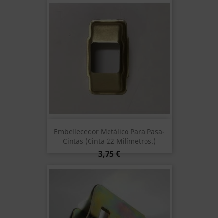
Embellecedor Metálico Para Pasa-
Cintas (cinta 22 Milímetros.)
Precio
3,75 €