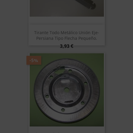
Tirante Todo Metálico Unión Eje-
Persiana Tipo Flecha Pequeño.
Precio
3,93 €
-5%