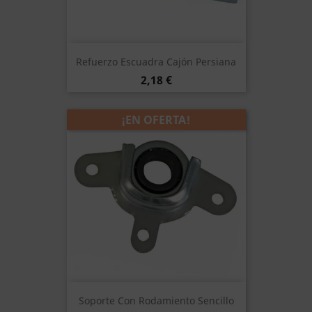
Refuerzo Escuadra Cajón Persiana
Precio
2,18 €
¡EN OFERTA!
Soporte Con Rodamiento Sencillo